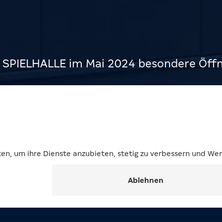
R SPIELHALLE im Mai 2024 besondere Öffn
s­zeiten im Mai
G