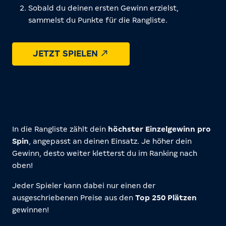
Sobald du deinen ersten Gewinn erzielst,
sammelst du Punkte für die Rangliste.
JETZT SPIELEN
In die Rangliste zählt dein
höchster Einzelgewinn pro
Spin
, angepasst an deinen Einsatz. Je höher dein
Gewinn, desto weiter kletterst du im Ranking nach
oben!
Jeder Spieler kann dabei nur einen der
ausgeschriebenen Preise aus den
Top 250 Plätzen
gewinnen!