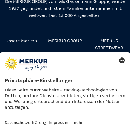
Die MERKUR GROUP, vormals Gauselmann Gruppe, wurde
1957 gegründet und ist ein Familienunternehmen mit
weltweit fast 15.000 Angestellten.
Unsere Marken
MERKUR GROUP
MERKUR
STREETWEAR
Karriere
Kontakt
Presse
Privatsphäre-
Impressum &
Compliance &
Einstellungen
Datenschutz
Lieferkette