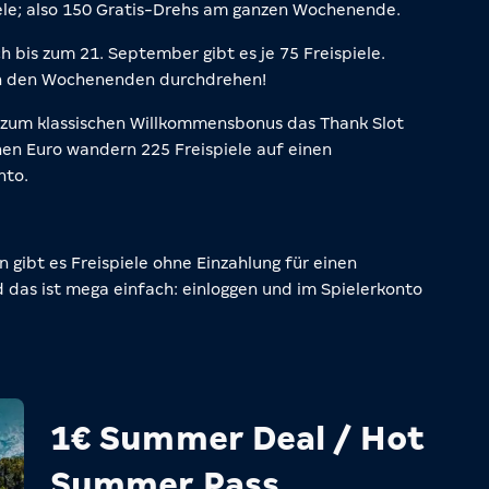
iele; also 150 Gratis-Drehs am ganzen Wochenende.
h bis zum 21. September gibt es je 75 Freispiele.
 an den Wochenenden durchdrehen!
v zum klassischen Willkommensbonus das Thank Slot
inen Euro wandern 225 Freispiele auf einen
nto.
 gibt es Freispiele ohne Einzahlung für einen
das ist mega einfach: einloggen und im Spielerkonto
1€ Summer Deal / Hot
Summer Pass