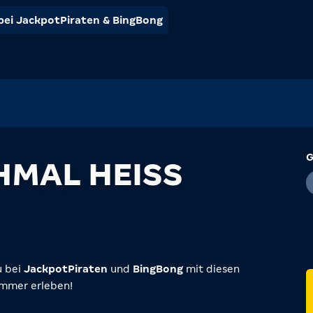
ei JackpotPiraten & BingBong
G
MAL HEISS
u bei
JackpotPiraten
und
BingBong
mit diesen
ommer erleben!