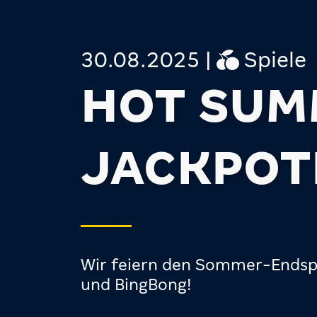
30.08.2025
|
Spiele
HOT SUM
JACKPOT
Wir feiern den Sommer-Endspur
und BingBong!