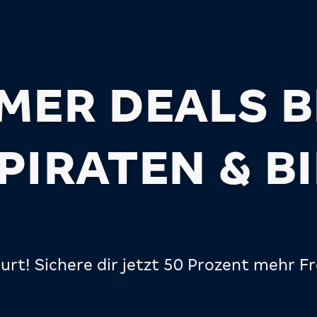
MER DEALS B
PIRATEN & B
t! Sichere dir jetzt 50 Prozent mehr Fr