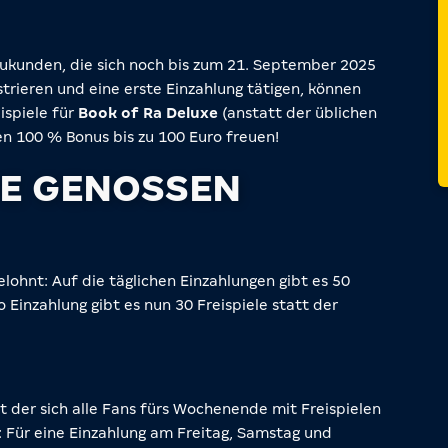
eukunden, die sich noch bis zum 21. September 2025
strieren und eine erste Einzahlung tätigen, können
ispiele für
Book of Ra Deluxe
(anstatt der üblichen
den 100 % Bonus bis zu 100 Euro freuen!
UE GENOSSEN
lohnt: Auf die täglichen Einzahlungen gibt es 50
o Einzahlung gibt es nun 30 Freispiele statt der
mit der sich alle Fans fürs Wochenende mit Freispielen
 Für eine Einzahlung am Freitag, Samstag und