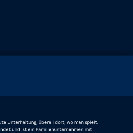
e Unterhaltung, überall dort, wo man spielt.
det und ist ein Familienunternehmen mit