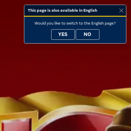
This page is also available in English
Would you like to switch to the English page?
YES
NO