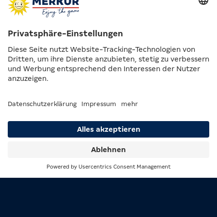
Suche
Menü