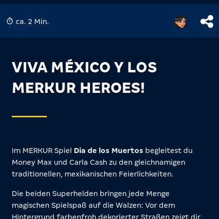
ca. 2 Min.
VIVA MÉXICO Y LOS
MERKUR HEROES!
Im MERKUR Spiel
Dia de los Muertos
begleitest du
Money Max und Carla Cash zu den gleichnamigen
traditionellen, mexikanischen Feierlichkeiten.
Die beiden Superhelden bringen jede Menge
magischen Spielspaß auf die Walzen: Vor dem
Hintergrund farbenfroh dekorierter Straßen zeigt dir