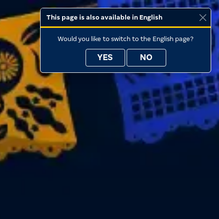
This page is also available in English
Would you like to switch to the English page?
YES
NO