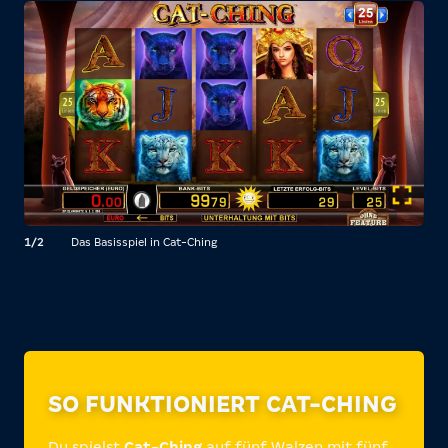
1/2
Das Basisspiel in Cat-Ching
2/2
SO FUNKTIONIERT CAT-CHING
Du spielst
Cat-Ching
auf fünf Walzen mit fünf,