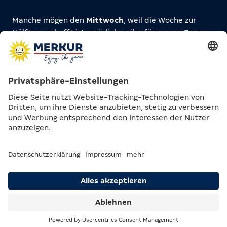
Manche mögen den
Mittwoch
, weil die Woche zur
Hälfte geschafft ist – wir lieben ihn für unsere
Bonus-
Mystery-Momente
! Nachdem ihr nun montags bei
unserem
Happy Monday
am virtuellen Glücksrad
40
Euro-Gutscheine
abstauben könnt, bekommt jetzt
auch der Mittwoch ein Upgrade!
Anlässlich des 40-jährigen Jubiläums der MERKUR
SPIELBANK Hohensyburg erwartet euch jeden
Mittwoch vom 2. Juli bis zum 24. September 2025
zwischen 16:00 bis 2:00 Uhr nachts unser Mittwochs-
Mystery Jackpot mit Gesamtausspielungen von
9.280
€
im gesamten Aktionszeitraum!
Und das Beste daran: Du kannst an jedem Automaten
gewinnen – ganz ohne Mindesteinsatz!*
*Ausgenommen sind Multi-Roulette und Black Jack.
Suche
Menü