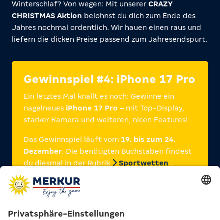
Winterschlaf? Von wegen: Mit unserer
CRAZY
CHRISTMAS Aktion
belohnst du dich zum Ende des
Jahres nochmal ordentlich. Wir hauen einen raus und
liefern die dicken Preise passend zum Jahresendspurt.
Gewinnspiel #4: iPhone 17 Pro
Ein letztes Mal knallt es noch: Gewinne ein
nagelneues
iPhone 17 Pro –
mit Top-Display,
starker Kamera und weiteren, nicen Features!
Das Gewinnspiel läuft vom
19. bis zum 24.
Dezember
. Die benötigten Buchstaben findest
du diesmal in der Rubrik
Sportwetten
.
SO KANNST DU MITMACHEN