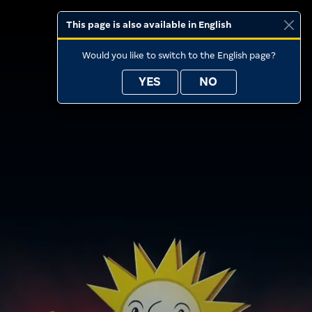
This page is also available in English
Would you like to switch to the English page?
YES
NO