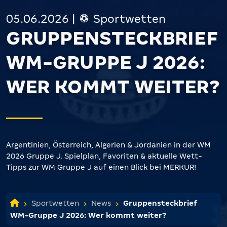
05.06.2026
|
Sportwetten
GRUPPENSTECKBRIEF
WM-GRUPPE J 2026:
WER KOMMT WEITER?
Argentinien, Österreich, Algerien & Jordanien in der WM
2026 Gruppe J. Spielplan, Favoriten & aktuelle Wett-
Tipps zur WM Gruppe J auf einen Blick bei MERKUR!
Sportwetten
News
Gruppensteckbrief
WM-Gruppe J 2026: Wer kommt weiter?