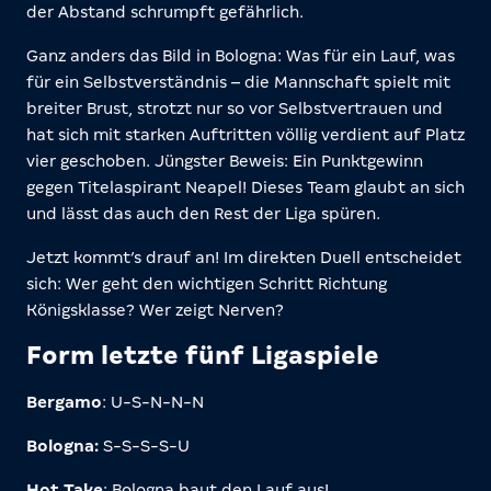
der Abstand schrumpft gefährlich.
Ganz anders das Bild in Bologna: Was für ein Lauf, was
für ein Selbstverständnis – die Mannschaft spielt mit
breiter Brust, strotzt nur so vor Selbstvertrauen und
hat sich mit starken Auftritten völlig verdient auf Platz
vier geschoben. Jüngster Beweis: Ein Punktgewinn
gegen Titelaspirant Neapel! Dieses Team glaubt an sich
und lässt das auch den Rest der Liga spüren.
Jetzt kommt’s drauf an! Im direkten Duell entscheidet
sich: Wer geht den wichtigen Schritt Richtung
Königsklasse? Wer zeigt Nerven?
Form letzte fünf Ligaspiele
Bergamo
: U-S-N-N-N
Bologna:
S-S-S-S-U
Hot Take
: Bologna baut den Lauf aus!