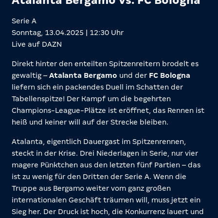
Atalanta Bergamo vs. FC Bologna
Serie A
Sonntag, 13.04.2025 | 12:30 Uhr
Live auf DAZN
Direkt hinter den enteilten Spitzenreitern brodelt es
gewaltig –
Atalanta Bergamo
und der
FC Bologna
liefern sich ein packendes Duell im Schatten der
Tabellenspitze! Der Kampf um die begehrten
Champions-League-Plätze ist eröffnet, das Rennen ist
heiß und keiner will auf der Strecke bleiben.
Atalanta, eigentlich Dauergast im Spitzenrennen,
steckt in der Krise. Drei Niederlagen in Serie, nur vier
magere Pünktchen aus den letzten fünf Partien – das
ist zu wenig für den Dritten der Serie A. Wenn die
Truppe aus Bergamo weiter vom ganz großen
internationalen Geschäft träumen will, muss jetzt ein
Sieg her. Der Druck ist hoch, die Konkurrenz lauert und