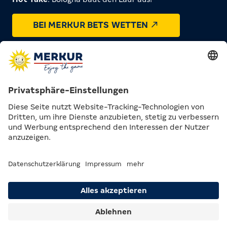
BEI MERKUR BETS WETTEN
DAS HIGHLIGHT AM
WOCHENENDE
Suche
Menü