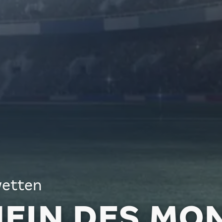
etten
EIN DES MO