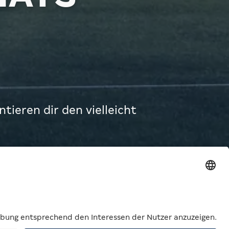
tieren dir den vielleicht