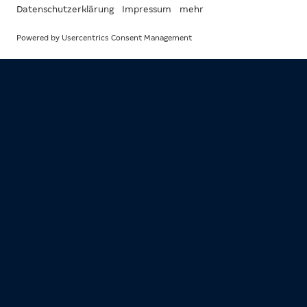
GEWINNER D