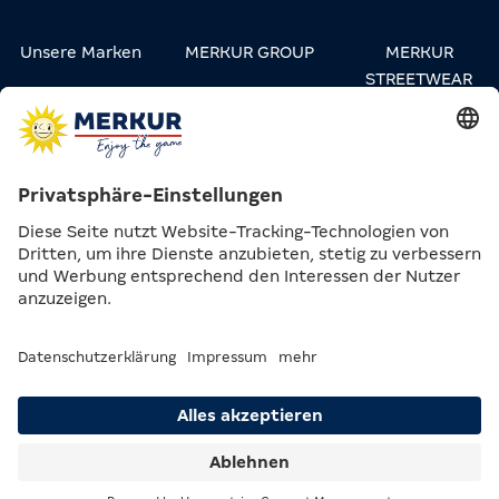
Unsere Marken
MERKUR GROUP
MERKUR
STREETWEAR
Karriere
Kontakt
Presse
Privatsphäre-
Impressum &
Compliance &
Einstellungen
Datenschutz
Lieferkette
Suche
Menü