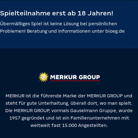
Spielteilnahme erst ab 18 Jahren!
Übermäßiges Spiel ist keine Lösung bei persönlichen
Problemen! Beratung und Informationen unter bioeg.de
MERKUR ist die führende Marke der MERKUR GROUP und
steht für gute Unterhaltung, überall dort, wo man spielt.
Die MERKUR GROUP, vormals Gauselmann Gruppe, wurde
1957 gegründet und ist ein Familienunternehmen mit
weltweit fast 15.000 Angestellten.