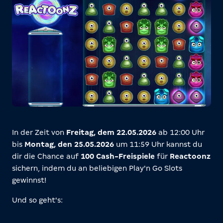
In der Zeit von
Freitag, dem 22.05.2026
ab 12:00 Uhr
bis
Montag, den 25.05.2026
um 11:59 Uhr kannst du
dir die Chance auf
100 Cash-Freispiele
für
Reactoonz
sichern, indem du an beliebigen Play'n Go Slots
gewinnst!
Und so geht's: