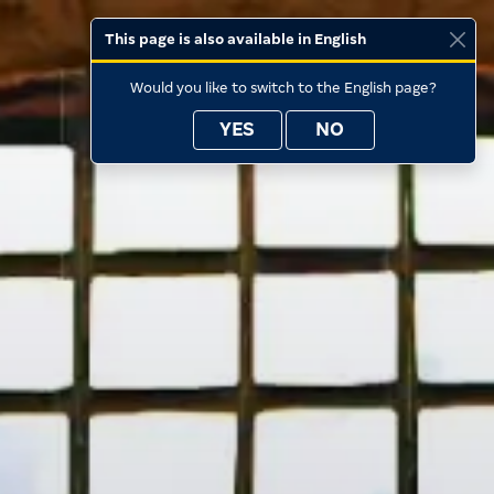
This page is also available in English
Would you like to switch to the English page?
YES
NO