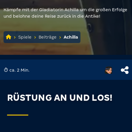
Kämpfe mit der Gladiatorin Achilla um die großen Erfolge
und belohne deine Reise zurück in die Antike!
Spiele
Beiträge
Achilla
ca. 2 Min.
RÜSTUNG AN UND LOS!