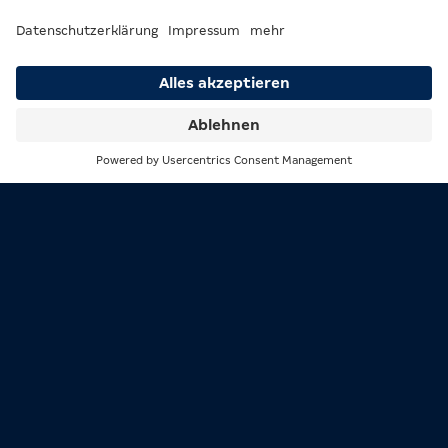
CHARACTER
Suche
Menü