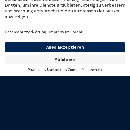
ca. 4 Min.
Spielbanken
Spielbanken-ABC: Buchstabe
R
von Maya
Suche
Menü
ca. 4 Min.
Spielbanken
Bluffen - aber richtig!