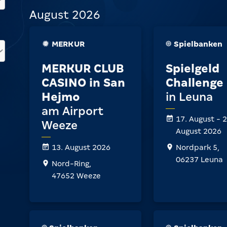
August 2026
MERKUR
Spielbanken
MERKUR CLUB
Spielgeld
CASINO in San
Challenge
Hejmo
in Leuna
am Airport
17. August - 2
Weeze
August 2026
13. August 2026
Nordpark 5,
06237 Leuna
Nord-Ring,
47652 Weeze