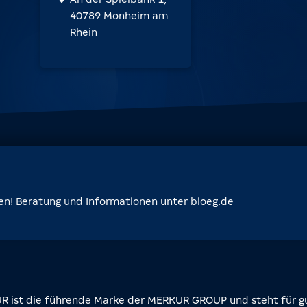
40789 Monheim am
Rhein
en! Beratung und Informationen unter bioeg.de
 ist die führende Marke der MERKUR GROUP und steht für gut