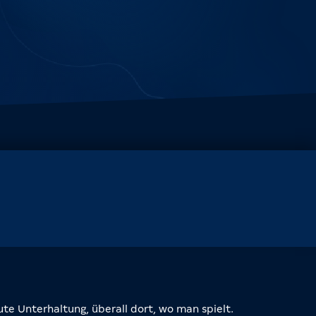
e Unterhaltung, überall dort, wo man spielt.