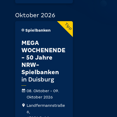
Oktober 2026
Tipp
Spielbanken
MEGA
WOCHENENDE
- 50 Jahre
NRW-
Spielbanken
in Duisburg
08. Oktober - 09.
Oktober 2026
Landfermannstraße
6,