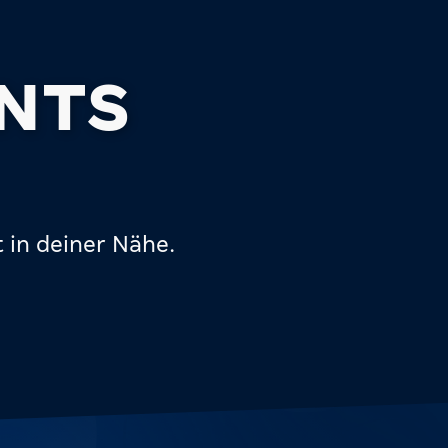
ENTS
 in deiner Nähe.