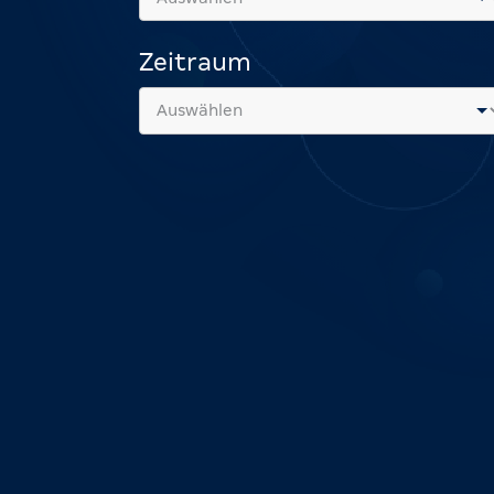
Zeitraum