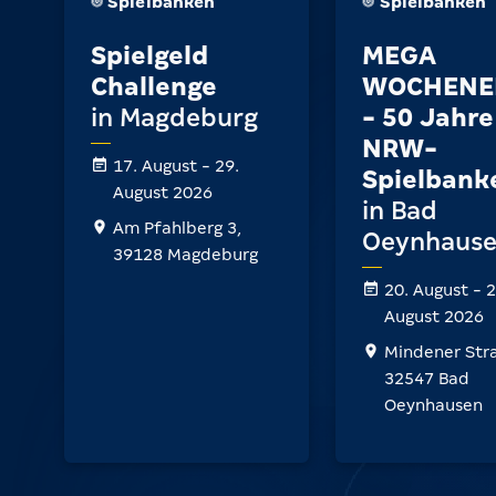
Spielbanken
Spielbanken
Spielgeld
MEGA
Challenge
WOCHENE
in Magdeburg
- 50 Jahre
NRW-
17. August - 29.
Spielbank
August 2026
in Bad
Am Pfahlberg 3,
Oeynhaus
39128 Magdeburg
20. August - 2
August 2026
Mindener Str
32547 Bad
Oeynhausen