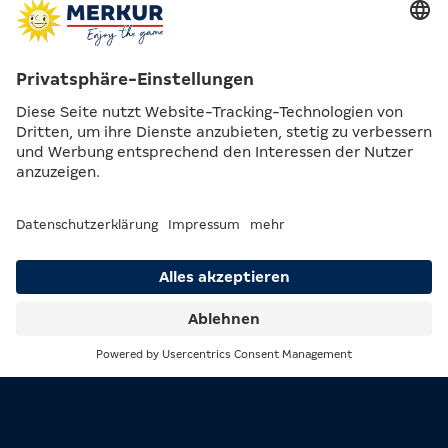
Suche
Menü