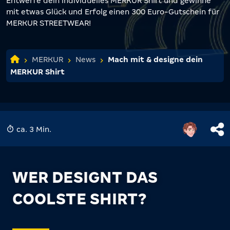
Entwerfe dein individuelles MERKUR Shirt und gewinne
mit etwas Glück und Erfolg einen 300 Euro-Gutschein für
MERKUR STREETWEAR!
MERKUR
News
Mach mit & designe dein
MERKUR Shirt
ca. 3 Min.
WER DESIGNT DAS
COOLSTE SHIRT?