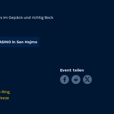
es im Gepäck und richtig Bock
SINO in San Hejmo
Event teilen
-Ring,
Weeze