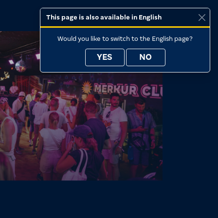
This page is also available in English
Would you like to switch to the English page?
YES
NO