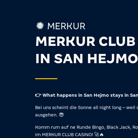
MERKUR
MERKUR CLUB
IN SAN HEJM
👉 What happens in San Hejmo stays in Sa
Bei uns scheint die Sonne all night long – weil
ausgehen. 😎
Komm rum auf ne Runde Bingo, Black Jack, Ro
im MERKUR CLUB CASINO! 🚀🔥