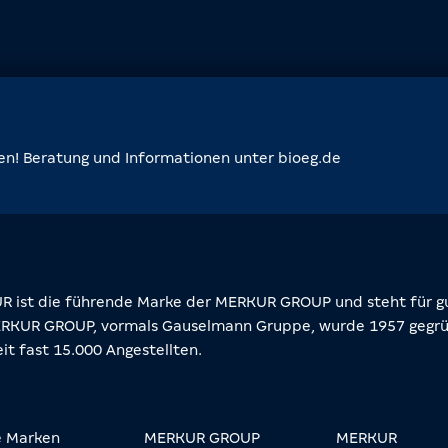
en! Beratung und Informationen unter bioeg.de
 ist die führende Marke der MERKUR GROUP und steht für gut
RKUR GROUP, vormals Gauselmann Gruppe, wurde 1957 gegrün
it fast 15.000 Angestellten.
e Marken
MERKUR GROUP
MERKUR