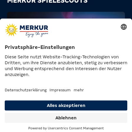
MERKUR SPIELESCOUTS
Suche
Menü