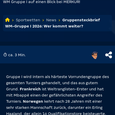
WM Gruppe I auf einen Blick bei MERKUR!
Sportwetten
News
Gruppensteckbrief
WM-Gruppe I 2026: Wer kommt weiter?
ca. 3 Min.
Gruppe I wird intern als härteste Vorrundengruppe des
gesamten Turniers gehandelt, und das aus gutem
Grund.
Frankreich
ist Weltranglisten-Erster und hat
mit Mbappé einen der gefährlichsten Angreifer des
Turniers.
Norwegen
kehrt nach 28 Jahren mit einer
sehr starken Mannschaft zurück, darunter ein Erling
Haaland, der allein 16 Qualifikationstore beisteuerte.