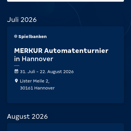
Juli 2026
Spielbanken
MERKUR Automatenturnier
in Hannover
31. Juli - 22. August 2026
Lister Meile 2,
30161 Hannover
August 2026