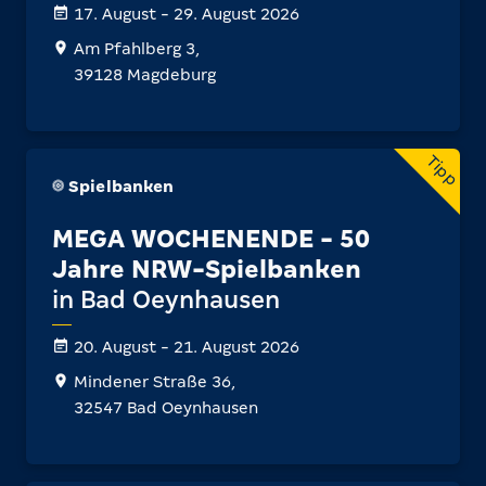
17. August - 29. August 2026
Am Pfahlberg 3,
39128 Magdeburg
Tipp
Spielbanken
MEGA WOCHENENDE - 50
Jahre NRW-Spielbanken
in Bad Oeynhausen
20. August - 21. August 2026
Mindener Straße 36,
32547 Bad Oeynhausen