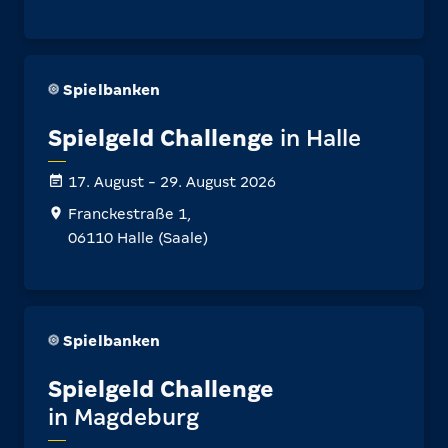
Spielbanken
Spielgeld Challenge
in Halle
17. August - 29. August 2026
Franckestraße 1,
06110 Halle (Saale)
Spielbanken
Spielgeld Challenge
in Magdeburg