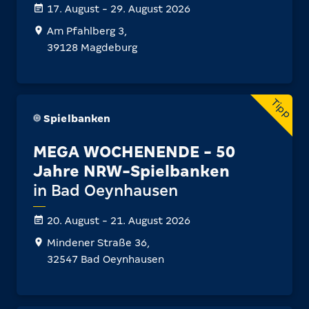
17. August - 29. August 2026
Am Pfahlberg 3,
39128 Magdeburg
Tipp
Spielbanken
MEGA WOCHENENDE - 50
Jahre NRW-Spielbanken
in Bad Oeynhausen
20. August - 21. August 2026
Mindener Straße 36,
32547 Bad Oeynhausen