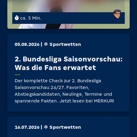
ca. 5 Min.
05.08.2026 |
Sportwetten
2. Bundesliga Saisonvorschau:
Was die Fans erwartet
Der komplette Check zur 2. Bundesliga
Saisonvorschau 26/27. Favoriten,
Abstiegskandidaten, Neulinge, Termine und
spannende Fakten. Jetzt lesen bei MERKUR!
16.07.2026 |
Sportwetten