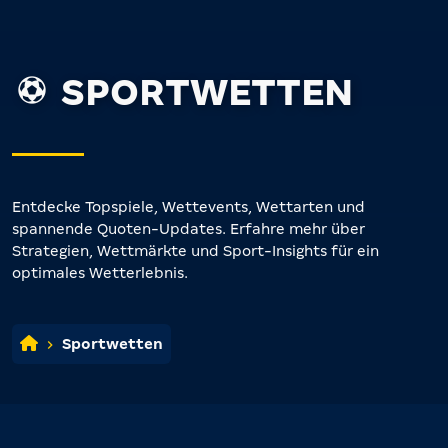
SPORTWETTEN
Entdecke Topspiele, Wettevents, Wettarten und
spannende Quoten-Updates. Erfahre mehr über
Strategien, Wettmärkte und Sport-Insights für ein
optimales Wetterlebnis.
Sportwetten