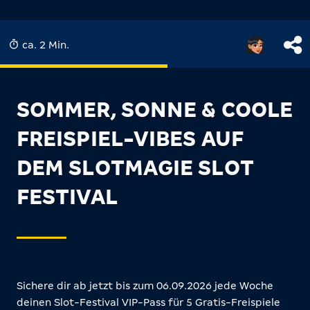
ca. 2 Min.
SOMMER, SONNE & COOLE
FREISPIEL-VIBES AUF
DEM SLOTMAGIE SLOT
FESTIVAL
Sichere dir ab jetzt bis zum 06.09.2026 jede Woche
deinen Slot-Festival VIP-Pass für 5 Gratis-Freispiele