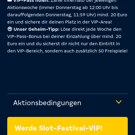
🎟️ VIP-Pass holen:
Zahle innerhalb der jeweiligen
Aktionswoche (immer Donnerstag ab 12:00 Uhr bis
darauffolgenden Donnerstag, 11:59 Uhr) mind. 20 Euro
ein und sichere dir deinen Platz in der VIP-Area!
😎 Unser Geheim-Tipp:
Löse direkt jede Woche den
VIP-Pass-Bonus bei deiner Einzahlung über mind. 20
Euro ein und du sicherst dir nicht nur den Eintritt in
den VIP-Bereich, sondern auch zusätzlich 50 Freispiele!
Aktionsbedingungen
Werde Slot-Festival-VIP!