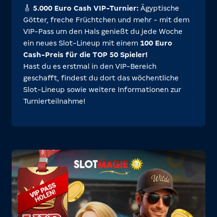
🎸
5.000 Euro Cash VIP-Turnier:
Ägyptische
Götter, freche Früchtchen und mehr - mit dem
VIP-Pass um den Hals genießt du jede Woche
ein neues Slot-Lineup mit einem
100 Euro
Cash-Preis für die TOP 50 Spieler!
Hast du es erstmal in den VIP-Bereich
geschafft, findest du dort das wöchentliche
Slot-Lineup sowie weitere Informationen zur
Turnierteilnahme!