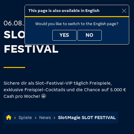
This page is also available in English
06.08.2026
|
Spiele
Would you like to switch to the English page?
SLOTMAGIE SLOT
YES
NO
FESTIVAL
Sichere dir als Slot-Festival-VIP täglich Freispiele,
exklusive Freispiel-Cocktails und die Chance auf 5.000 €
Cash pro Woche! 🤩
Spiele
News
SlotMagie SLOT FESTIVAL