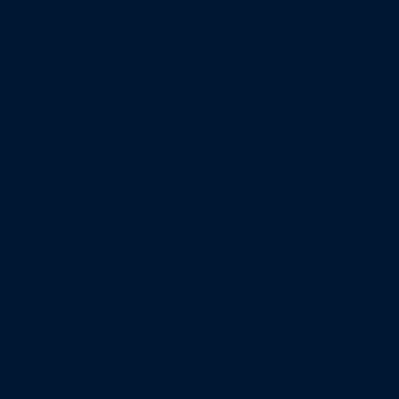
Spiele
Magic Tree
von Franzi
ca. 1 Min.