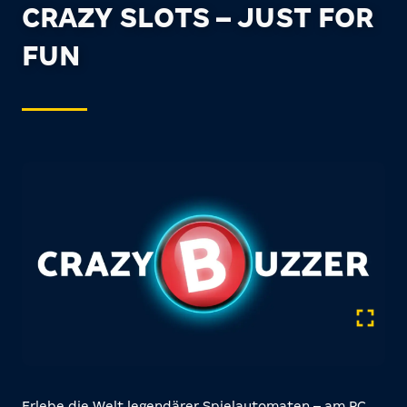
CRAZY SLOTS – JUST FOR
FUN
Erlebe die Welt legendärer Spielautomaten – am PC