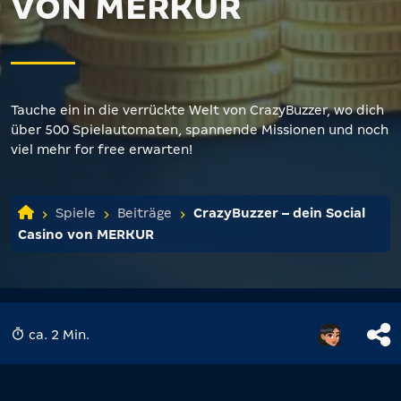
VON MERKUR
Tauche ein in die verrückte Welt von CrazyBuzzer, wo dich
über 500 Spielautomaten, spannende Missionen und noch
viel mehr for free erwarten!
Spiele
Beiträge
CrazyBuzzer – dein Social
Casino von MERKUR
ca. 2 Min.