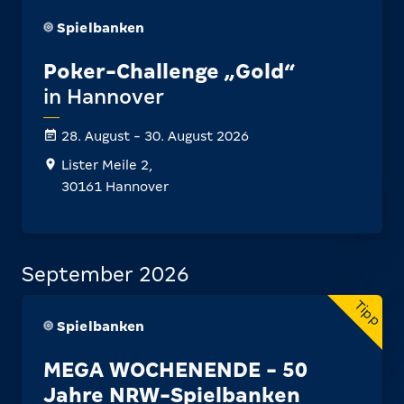
Spielbanken
Poker-Challenge „Gold“
in Hannover
28. August - 30. August 2026
Lister Meile 2,
30161 Hannover
September 2026
Tipp
Spielbanken
MEGA WOCHENENDE - 50
Jahre NRW-Spielbanken