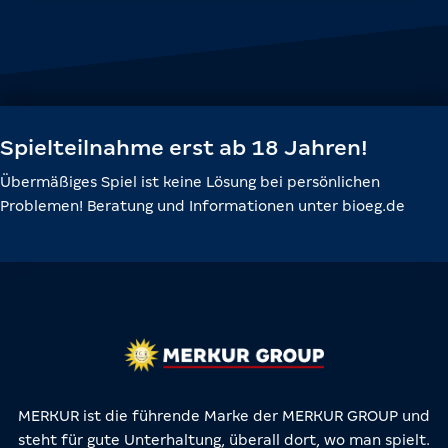
Spielteilnahme erst ab 18 Jahren!
Übermäßiges Spiel ist keine Lösung bei persönlichen
Problemen! Beratung und Informationen unter bioeg.de
MERKUR ist die führende Marke der MERKUR GROUP und
steht für gute Unterhaltung, überall dort, wo man spielt.