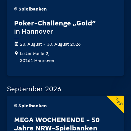
Spielbanken
Poker-Challenge „Gold“
in Hannover
28. August - 30. August 2026
Lister Meile 2,
30161 Hannover
September 2026
Tipp
Spielbanken
MEGA WOCHENENDE - 50
Jahre NRW-Spielbanken