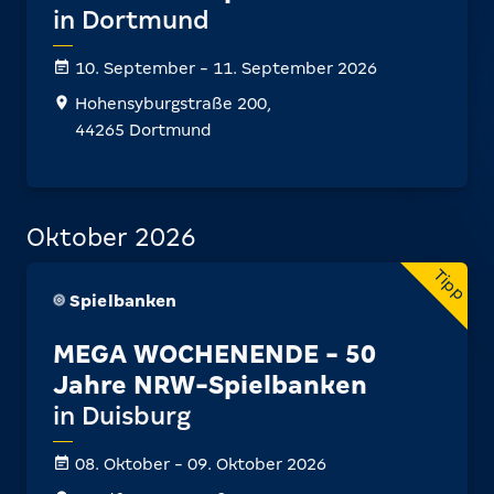
in Dortmund
10. September - 11. September 2026
Hohensyburgstraße 200,
44265 Dortmund
Oktober 2026
Tipp
Spielbanken
MEGA WOCHENENDE - 50
Jahre NRW-Spielbanken
in Duisburg
08. Oktober - 09. Oktober 2026