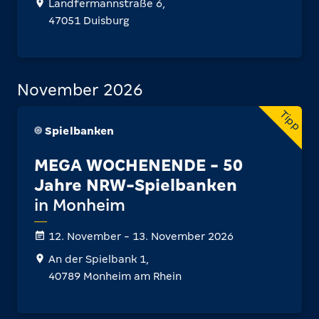
Landfermannstraße 6,
47051 Duisburg
November 2026
Tipp
Spielbanken
MEGA WOCHENENDE - 50
Jahre NRW-Spielbanken
in Monheim
12. November - 13. November 2026
An der Spielbank 1,
40789 Monheim am Rhein