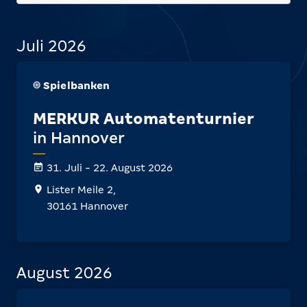
Juli 2026
Spielbanken
MERKUR Automatenturnier
in Hannover
31. Juli - 22. August 2026
Lister Meile 2,
30161 Hannover
August 2026