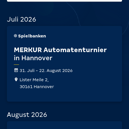
Juli 2026
Spielbanken
MERKUR Automatenturnier
in Hannover
31. Juli - 22. August 2026
Lister Meile 2,
30161 Hannover
August 2026