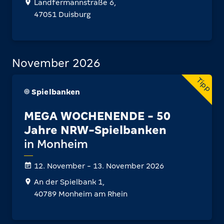
Landfermannstraße 6,
47051 Duisburg
November 2026
Tipp
Spielbanken
MEGA WOCHENENDE - 50
Jahre NRW-Spielbanken
in Monheim
12. November - 13. November 2026
An der Spielbank 1,
40789 Monheim am Rhein