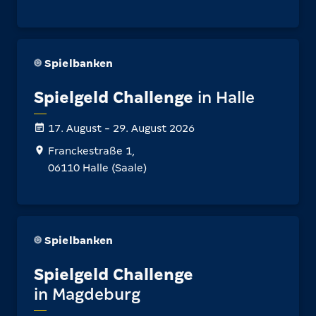
Spielbanken
Spielgeld Challenge
in Halle
17. August - 29. August 2026
Franckestraße 1,
06110 Halle (Saale)
Spielbanken
Spielgeld Challenge
in Magdeburg