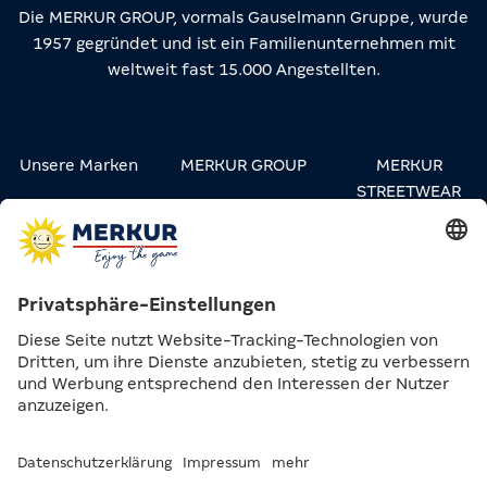
Die MERKUR GROUP, vormals Gauselmann Gruppe, wurde
1957 gegründet und ist ein Familienunternehmen mit
weltweit fast 15.000 Angestellten.
Unsere Marken
MERKUR GROUP
MERKUR
STREETWEAR
Karriere
Kontakt
Presse
Privatsphäre-
Impressum &
Compliance &